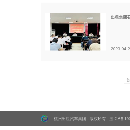
出租集团召
2023-04-
首
杭州出租汽车集团 版权所有
浙ICP备190