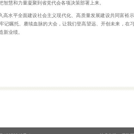
把智慧和力量凝聚到省党代会各项决策部署上来。
入高水平全面建设社会主义现代化、高质量发展建设共同富裕
牢记嘱托、赓续血脉的大会，让我们登高望远、开创未来，在
造新业绩。