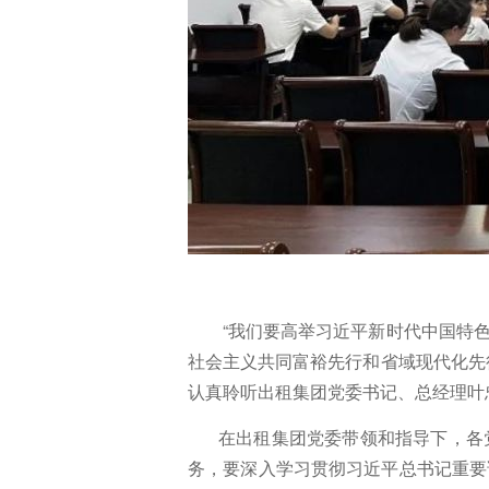
“我们要高举习近平新时代中国特色
社会主义共同富裕先行和省域现代化先
认真聆听出租集团党委书记、总经理叶
在出租集团党委带领和指导下，各
务，要深入学习贯彻习近平总书记重要