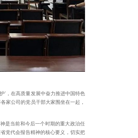
维护’，在高质量发展中奋力推进中国特色
等各家公司的党员干部大家围坐在一起，
精神是当前和今后一个时期的重大政治任
握省党代会报告精神的核心要义，切实把