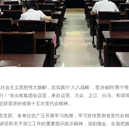
社会主义思想伟大旗帜，忠实践行‘八八战略’，坚决做到‘两个
行！”在出租集团会议室，来自运营、大众、之江、白马、和谐
忠煜宣讲的省第十五次党代会精神。
党支部、各单位也广泛开展学习热潮，学习宣传贯彻省党代会
讲话和关于浙江工作的重要指示批示精神，深刻领会、全面把