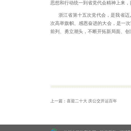
思想和行动统一到省党代会精神上来，
浙江省第十五次党代会，是我省迈
次高举旗帜、感恩奋进的大会，是一次
前列、勇立潮头，不断开拓新局面、创
上一篇：
喜迎二十大 庆公交开运百年