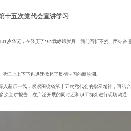
省第十五次党代会宣讲学习
了101岁华诞，在经历了101载峥嵘岁月，我们百折不挠、团结
，浙江上上下下也迅速掀起了贯彻学习的新热潮。
深入基层一线，紧紧围绕省第十五次党代会的指示精神，再结
多次宣讲报告，在广泛开展的同时还和职工群众进行现场沟通