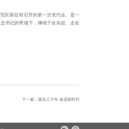
示范区新征程召开的第一次党代会。是一
习总书记的带领下，继续干在实处、走在
下一篇：
落实三个年 奋进新时代