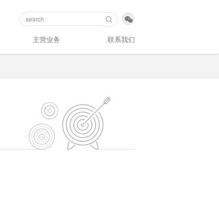

主营业务
联系我们